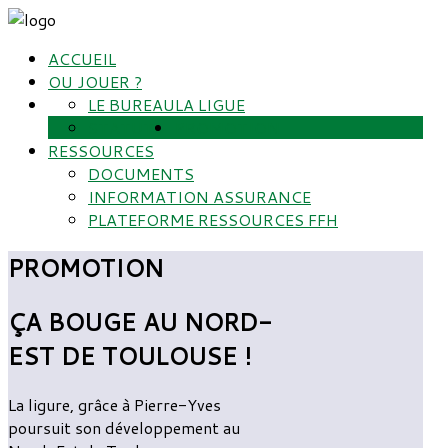
ACCUEIL
OU JOUER ?
LE BUREAU
LA LIGUE
STATUTS
PROMOTION
RESSOURCES
DOCUMENTS
INFORMATION ASSURANCE
PLATEFORME RESSOURCES FFH
PROMOTION
ÇA BOUGE AU NORD-
EST DE TOULOUSE !
La ligure, grâce à Pierre-Yves
poursuit son développement au