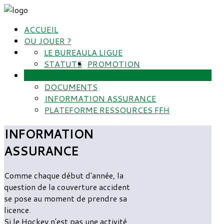
ACCUEIL
OU JOUER ?
LE BUREAU
LA LIGUE
STATUTS
PROMOTION
RESSOURCES
DOCUMENTS
INFORMATION ASSURANCE
PLATEFORME RESSOURCES FFH
INFORMATION
ASSURANCE
Comme chaque début d'année, la
question de la couverture accident
se pose au moment de prendre sa
licence.
Si le Hockey n'est pas une activité