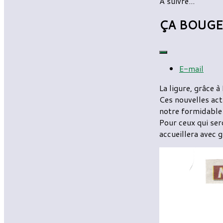
A suivre...
ÇA BOUGE
E-mail
La ligure, grâce
Ces nouvelles ac
notre formidable
Pour ceux qui ser
accueillera avec g