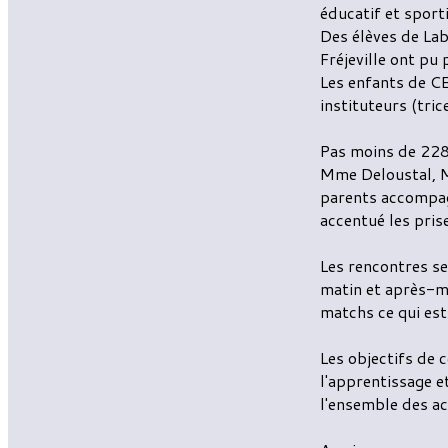
éducatif et sporti
Des élèves de Lab
Fréjeville ont pu
Les enfants de C
instituteurs (tri
Pas moins de 228
Mme Deloustal, M
parents accompagn
accentué les pris
Les rencontres se
matin et après-mi
matchs ce qui est
Les objectifs de c
l'apprentissage e
l'ensemble des ac