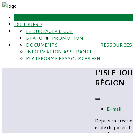
ACCUEIL
OU JOUER ?
LE BUREAU
LA LIGUE
STATUTS
PROMOTION
DOCUMENTS
RESSOURCES
INFORMATION ASSURANCE
PLATEFORME RESSOURCES FFH
L'ISLE J
RÉGION
E-mail
Depuis sa créatio
et de disposer d'