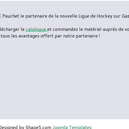
 Pauchet le partenaire de la nouvelle Ligue de Hockey sur Ga
lécharger le
catalogue
et commandez le matériel auprès de vo
 tous les avantages offert par notre partenaire !
. Designed by Shape5.com
Joomla Templates