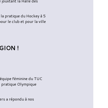
 jouxtant la Halle des
 la pratique du Hockey à 5
our le club et pour la ville
GION !
l'équipe féminine du TUC
la pratique Olympique
Hers a répondu à nos