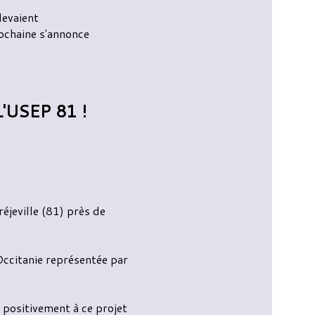
devaient
ochaine s'annonce
USEP 81 !
éjeville (81) près de
 Occitanie représentée par
positivement à ce projet