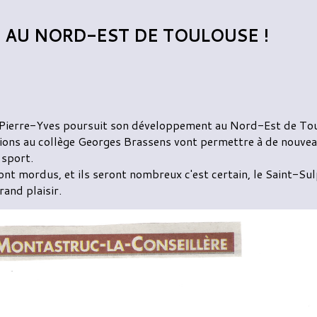
 AU NORD-EST DE TOULOUSE !
 à Pierre-Yves poursuit son développement au Nord-Est de To
tions au collège Georges Brassens vont permettre à de nouvea
 sport.
ont mordus, et ils seront nombreux c'est certain, le Saint-Su
rand plaisir.