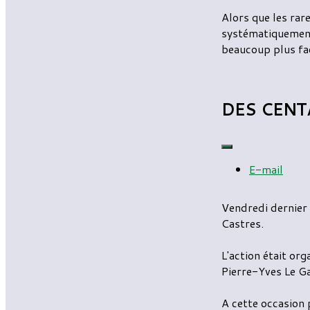
Alors que les rar
systématiquement
beaucoup plus fac
DES CENTA
E-mail
Vendredi dernier 
Castres.
L'action était or
Pierre-Yves Le Ga
A cette occasion