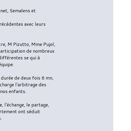
unet, Semalens et
récédentes avec leurs
re, M Pizutto, Mme Pujol,
articipation de nombreux
ifférentes se qui à
équipe.
e durée de deux fois 6 mn,
charge l'arbitrage des
 nos enfants.
e, l'échange, le partage,
artement ont séduit
.