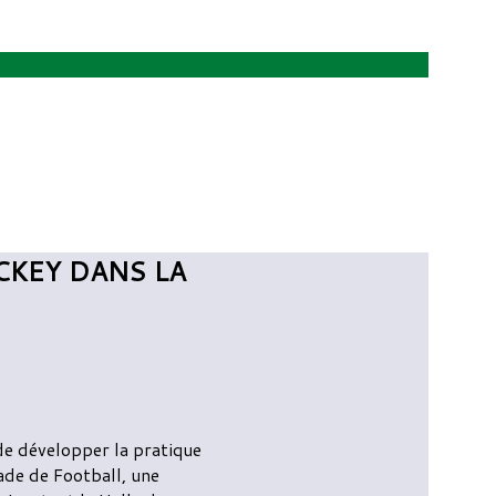
CKEY DANS LA
 de développer la pratique
ade de Football, une