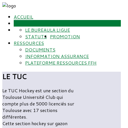
ACCUEIL
OU JOUER ?
LE BUREAU
LA LIGUE
STATUTS
PROMOTION
RESSOURCES
DOCUMENTS
INFORMATION ASSURANCE
PLATEFORME RESSOURCES FFH
LE TUC
Le TUC Hockey est une section du
Toulouse Université Club qui
compte plus de 5000 licenciés sur
Toulouse avec 17 sections
différentes.
Cette section hockey sur gazon